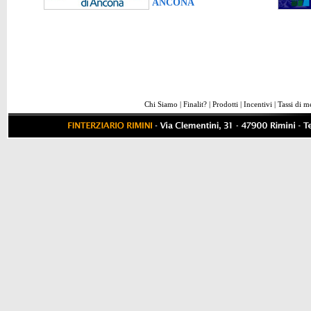
ANCONA
Chi Siamo
|
Finalit?
|
Prodotti
|
Incentivi
|
Tassi di m