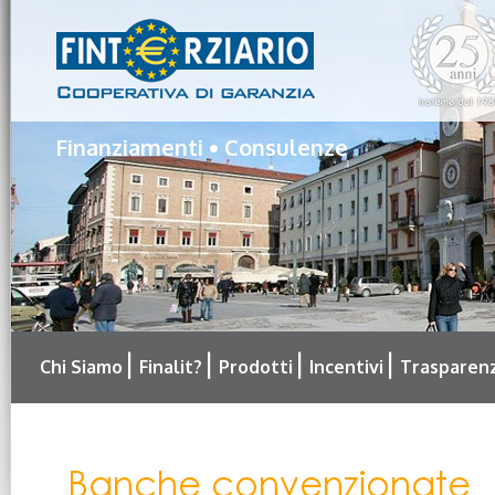
Finanziamenti • Consulenze
Chi Siamo
Finalit?
Prodotti
Incentivi
Trasparen