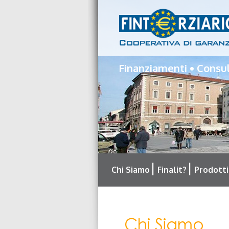
Finanziamenti • Consu
Chi Siamo
Finalit?
Prodotti