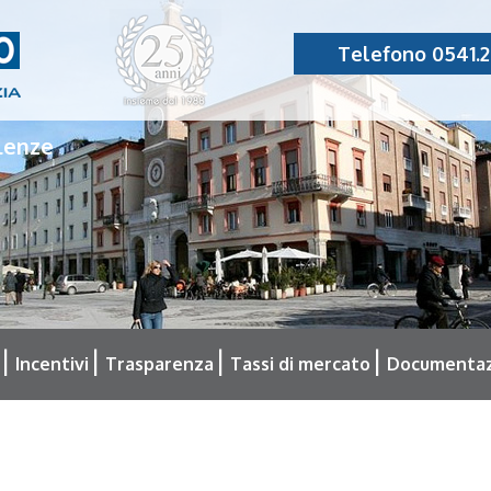
Telefono 0541.2
lenze
Incentivi
Trasparenza
Tassi di mercato
Documentaz